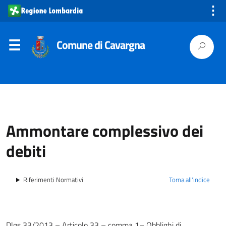
⋮
Comune di Cavargna
Ammontare complessivo dei
debiti
Riferimenti Normativi
Torna all'indice
Dlgs 33/2013 – Articolo 33 – comma 1– Obblighi di