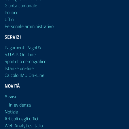
Giunta comunale
Politici
Uffici
Personale amministrativo
SERVIZI
Pagamenti PagoPA
S.U.A.P. On-Line
Sportello demografico
Istanze on-line
Calcolo IMU On-Line
NOVITÀ
Avvisi
In evidenza
Notizie
Articoli degli uffici
Web Analytics Italia