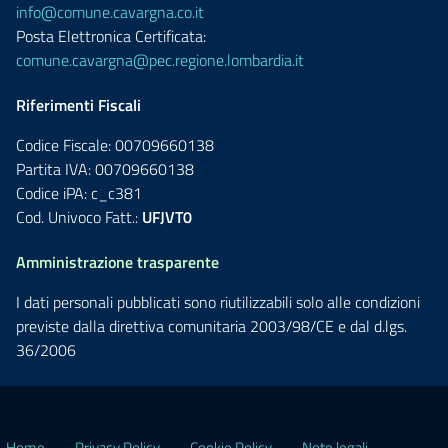
info@comune.cavargna.co.it
Posta Elettronica Certificata:
comune.cavargna@pec.regione.lombardia.it
Riferimenti Fiscali
Codice Fiscale: 00709660138
Partita IVA: 00709660138
Codice iPA: c_c381
Cod. Univoco Fatt.:
UFJVT0
Amministrazione trasparente
I dati personali pubblicati sono riutilizzabili solo alle condizioni
previste dalla direttiva comunitaria 2003/98/CE e dal d.lgs.
36/2006
Home
Privacy Policy
Cookie Policy
Note legali