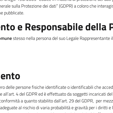
le sulla Protezione dei dati” (GDPR) a coloro che interag
ne pubblicate.
ento e Responsabile della 
omune
stesso nella persona del suo Legale Rappresentante i
mento
ro delle persone fisiche identificate o identificabili che accedon
 e all’art. 4 del GDPR ed è effettuato da soggetti incaricati de
n conformità a quanto stabilito dall’art. 29 del GDPR, per mez
eguate al rischio di varia probabilità e gravità per i diritti e 