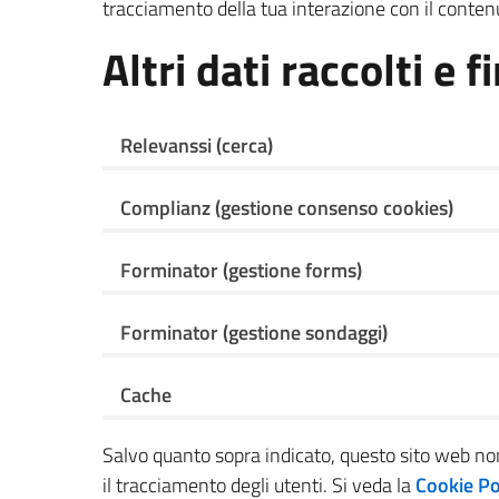
tracciamento della tua interazione con il conten
Altri dati raccolti e f
Relevanssi
(cerca)
Complianz (gestione consenso cookies)
Forminator
(gestione forms)
Forminator
(gestione sondaggi)
Cache
Salvo quanto sopra indicato, questo sito web non f
il tracciamento degli utenti. Si veda la
Cookie Po