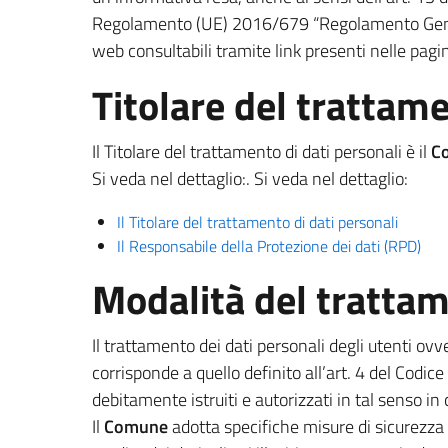
Regolamento (UE) 2016/679 “Regolamento Genera
web consultabili tramite link presenti nelle pagi
Titolare del trattam
Il Titolare del trattamento di dati personali è il
C
Si veda nel dettaglio:. Si veda nel dettaglio:
Il Titolare del trattamento di dati personali
Il Responsabile della Protezione dei dati (RPD)
Modalità del tratta
Il trattamento dei dati personali degli utenti ovve
corrisponde a quello definito all’art. 4 del Codice
debitamente istruiti e autorizzati in tal senso i
Il
Comune
adotta specifiche misure di sicurezza ad