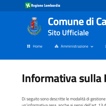
Comune di C
Sito Ufficiale
Home
Amministrazione
Informativa sulla 
Di seguito sono descritte le modalità di gestione 
un’informativa resa, anche ai sensi dell’art. 13 d