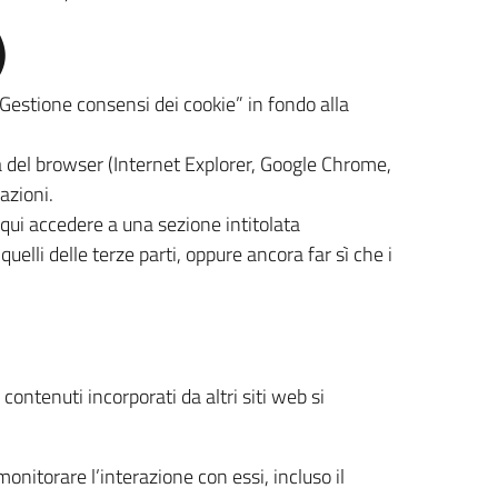
)
“Gestione consensi dei cookie” in fondo alla
a del browser (Internet Explorer, Google Chrome,
azioni.
ui accedere a una sezione intitolata
uelli delle terze parti, oppure ancora far sì che i
 contenuti incorporati da altri siti web si
monitorare l’interazione con essi, incluso il