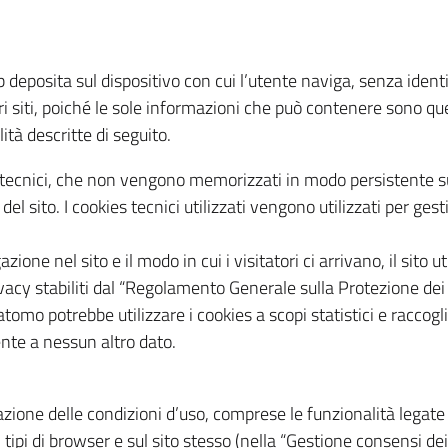
web deposita sul dispositivo con cui l’utente naviga, senza iden
altri siti, poiché le sole informazioni che può contenere sono qu
tà descritte di seguito.
s tecnici, che non vengono memorizzati in modo persistente s
el sito. I cookies tecnici utilizzati vengono utilizzati per gest
azione nel sito e il modo in cui i visitatori ci arrivano, il sito u
ivacy stabiliti dal “Regolamento Generale sulla Protezione dei
atomo potrebbe utilizzare i cookies a scopi statistici e racco
ente a nessun altro dato.
zione delle condizioni d’uso, comprese le funzionalità legate 
 tipi di browser e sul sito stesso (nella “Gestione consensi dei