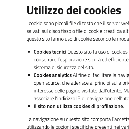
Utilizzo dei cookies
I cookie sono piccoli file di testo che il server 
salvati sul disco fisso o file di cookie creati da 
questo sito fanno uso di cookie secondo le modali
Cookies tecnici
Questo sito fa uso di cookie
consentire l’esplorazione sicura ed efficiente d
sistema di sicurezza del sito.
Cookies analytics
Al fine di facilitare la navig
open source, che aderisce ai principi sulla pr
interesse delle pagine visitate dall’utente, M
associare l’indirizzo IP di navigazione dell’ut
Il sito non utilizza cookies di profilazione
.
La navigazione su questo sito comporta l’accetta
utilizzando le opzioni specifiche presenti nei vari