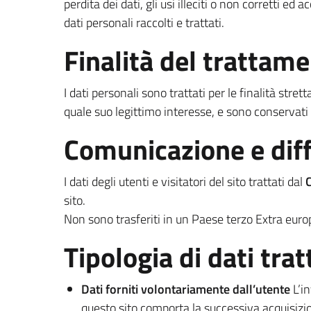
perdita dei dati, gli usi illeciti o non corretti ed 
dati personali raccolti e trattati.
Finalità del trattam
I dati personali sono trattati per le finalità str
quale suo legittimo interesse, e sono conservati 
Comunicazione e diff
I dati degli utenti e visitatori del sito trattati dal
sito.
Non sono trasferiti in un Paese terzo Extra euro
Tipologia di dati trat
Dati forniti volontariamente dall’utente
L’in
questo sito comporta la successiva acquisizion