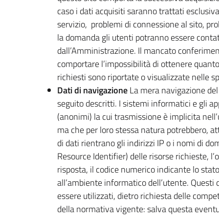
caso i dati acquisiti saranno trattati esclusiva
servizio, problemi di connessione al sito, prob
la domanda gli utenti potranno essere contatt
dall’Amministrazione. Il mancato conferimento 
comportare l’impossibilità di ottenere quanto r
richiesti sono riportate o visualizzate nelle sp
Dati di navigazione
La mera navigazione del s
seguito descritti. I sistemi informatici e gli a
(anonimi) la cui trasmissione è implicita nell’
ma che per loro stessa natura potrebbero, attr
di dati rientrano gli indirizzi IP o i nomi di d
Resource Identifier) delle risorse richieste, l’
risposta, il codice numerico indicante lo stato
all’ambiente informatico dell’utente. Questi d
essere utilizzati, dietro richiesta delle comp
della normativa vigente: salva questa eventual