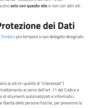
iscono
solo con questo sito
e non con altri siti
Protezione dei Dati
l
Sindaco
pro tempore o suo delegato designato.
o ai siti (in qualità di “interessati”)
l trattamento ai sensi dell’art. 11 del Codice e
zo di strumenti automatizzati e informatici.
le libertà delle persone fisiche, per prevenire la