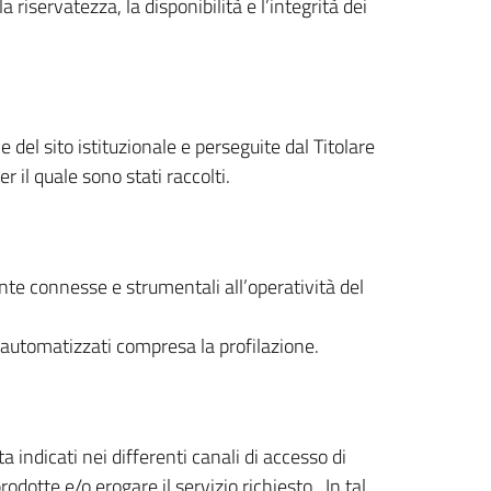
la riservatezza, la disponibilità e l’integrità dei
 del sito istituzionale e perseguite dal Titolare
il quale sono stati raccolti.
nte connesse e strumentali all’operatività del
 automatizzati compresa la profilazione.
ta indicati nei differenti canali di accesso di
odotte e/o erogare il servizio richiesto. In tal