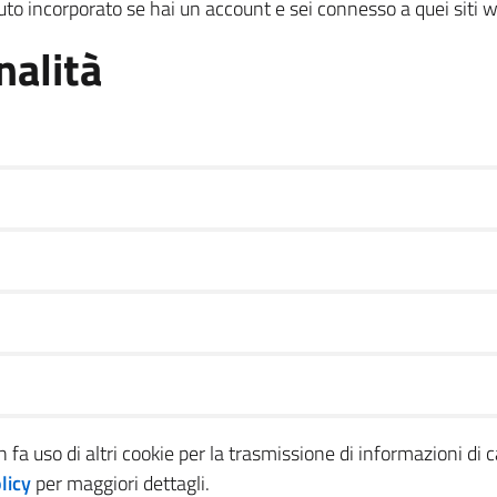
uto incorporato se hai un account e sei connesso a quei siti 
inalità
a uso di altri cookie per la trasmissione di informazioni di c
licy
per maggiori dettagli.