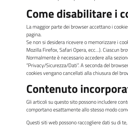
Come disabilitare i c
La maggior parte dei browser accettano i cookies 
pagina.
Se non si desidera ricevere o memorizzare i cook
Mozilla Firefox, Safari Opera, ecc…). Ciascun br
Normalmente è necessario accedere alla sezione
“Privacy/Sicurezza/Dati”. A seconda del browser, è 
cookies vengano cancellati alla chiusura del bro
Contenuto incorporat
Gli articoli su questo sito possono includere conte
comportano esattamente allo stesso modo come se 
Questi siti web possono raccogliere dati su di te, 