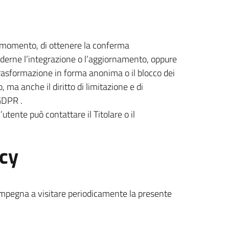
que momento, di ottenere la conferma
iederne l’integrazione o l’aggiornamento, oppure
la trasformazione in forma anonima o il blocco dei
o, ma anche il diritto di limitazione e di
 GDPR .
utente può contattare il Titolare o il
acy
i impegna a visitare periodicamente la presente