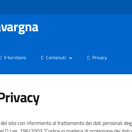
avargna
Il territorio
Contenuti
Privacy
Privacy
del sito con riferimento al trattamento dei dati personali degli 
el D.Lgs. 196/2003 “Codice in materia di protezione dei dati pe