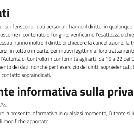
ati
cui si riferiscono i dati personali, hanno il diritto, in qualun
oscerne il contenuto e l’origine, verificarne l’esattezza o ch
nteressati hanno inoltre il diritto di chiedere la cancellazione, 
rsi, in tutto o in parte, per motivi legittimi al loro trattament
l’Autorità di Controllo in conformità agli artt. da 15 a 22 del
o dei dati, nonché per l’esercizio dei diritti sopraelencati, l’
i contatto sopraindicati.
nte informativa sulla priv
24.
nare la presente informativa in qualsiasi momento; l’utente s
li modifiche apportate.