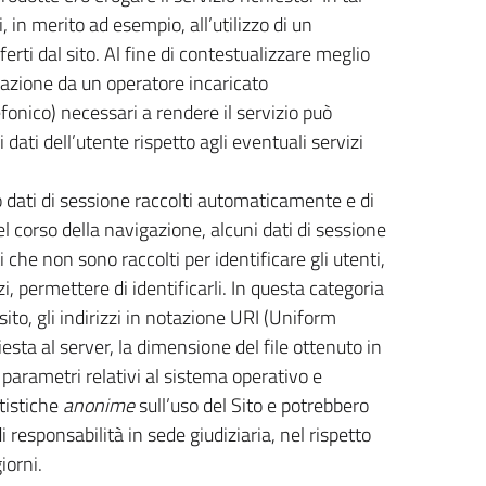
, in merito ad esempio, all’utilizzo di un
erti dal sito. Al fine di contestualizzare meglio
cazione da un operatore incaricato
fonico) necessari a rendere il servizio può
dati dell’utente rispetto agli eventuali servizi
o dati di sessione raccolti automaticamente e di
nel corso della navigazione, alcuni dati di sessione
i che non sono raccolti per identificare gli utenti,
, permettere di identificarli. In questa categoria
 sito, gli indirizzi in notazione URI (Uniform
hiesta al server, la dimensione del file ottenuto in
i parametri relativi al sistema operativo e
atistiche
anonime
sull’uso del Sito e potrebbero
responsabilità in sede giudiziaria, nel rispetto
iorni.