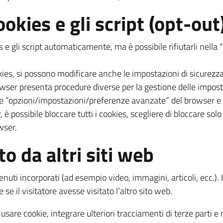
ookies e gli script (opt-out
e gli script automaticamente, ma è possibile rifiutarli nella 
ies, si possono modificare anche le impostazioni di sicurezz
owser presenta procedure diverse per la gestione delle impost
 “opzioni/impostazioni/preferenze avanzate” del browser e q
possibile bloccare tutti i cookies, scegliere di bloccare solo q
wser.
o da altri siti web
nuti incorporati (ad esempio video, immagini, articoli, ecc.). I
il visitatore avesse visitato l’altro sito web.
usare cookie, integrare ulteriori tracciamenti di terze parti e 