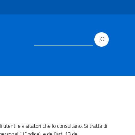
utenti e visitatori che lo consultano. Si tratta di
rsonali” (Codice), e dell’art. 13 del