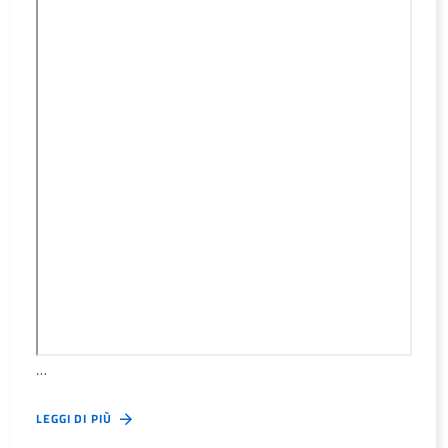
…
LEGGI DI PIÙ