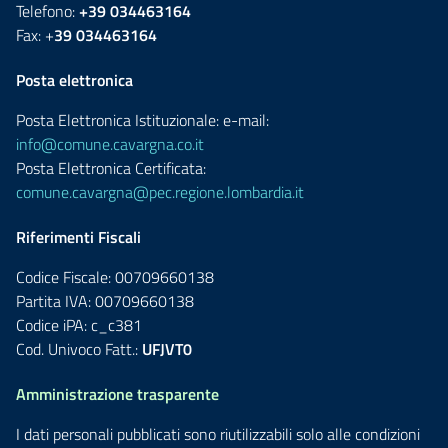
Telefono:
+39 034463164
Fax: +
39 034463164
Posta elettronica
Posta Elettronica Istituzionale: e-mail:
info@comune.cavargna.co.it
Posta Elettronica Certificata:
comune.cavargna@pec.regione.lombardia.it
Riferimenti Fiscali
Codice Fiscale: 00709660138
Partita IVA: 00709660138
Codice iPA: c_c381
Cod. Univoco Fatt.:
UFJVT0
Amministrazione trasparente
I dati personali pubblicati sono riutilizzabili solo alle condizioni