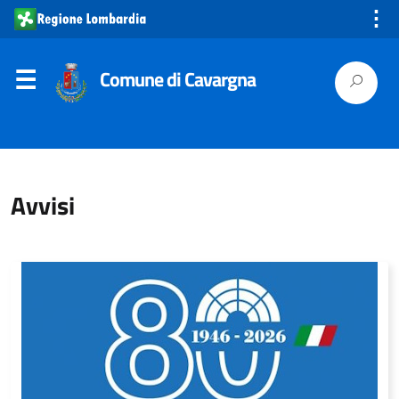
⋮
Comune di Cavargna
Avvisi