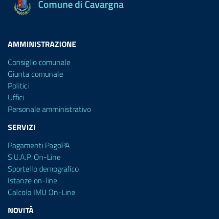
Comune di Cavargna
AMMINISTRAZIONE
Consiglio comunale
Giunta comunale
Politici
Uffici
Personale amministrativo
SERVIZI
Pagamenti PagoPA
S.U.A.P. On-Line
Sportello demografico
Istanze on-line
Calcolo IMU On-Line
NOVITÀ