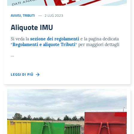
AVVISI
,
TRIBUTI
2 LUG 2023
Aliquote IMU
Si veda la
sezione dei regolamenti
e la pagina dedicata
“
Regolamenti e aliquote Tributi
“
per maggiori dettagli
…
LEGGI DI PIÙ