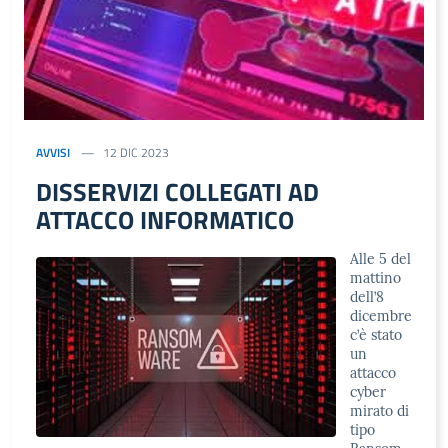
AVVISI
12 DIC 2023
DISSERVIZI COLLEGATI AD
ATTACCO INFORMATICO
Alle 5 del
mattino
dell’8
dicembre
c’è stato
un
attacco
cyber
mirato di
tipo