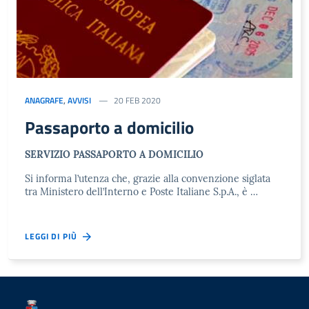
ANAGRAFE
,
AVVISI
20 FEB 2020
Passaporto a domicilio
SERVIZIO PASSAPORTO A DOMICILIO
Si informa l’utenza che, grazie alla convenzione siglata
tra Ministero dell’Interno e Poste Italiane S.p.A., è …
LEGGI DI PIÙ