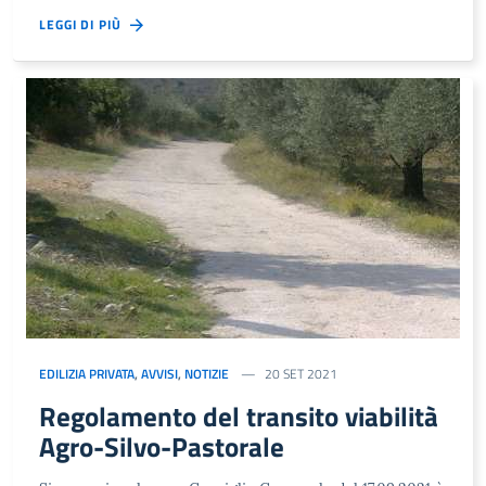
LEGGI DI PIÙ
EDILIZIA PRIVATA
,
AVVISI
,
NOTIZIE
20 SET 2021
Regolamento del transito viabilità
Agro-Silvo-Pastorale