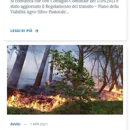
Si comunica che con Consiglio Comunale del 17.09.2021 è
stato aggiornato il Regolamento del transito – Piano della
Viabilità Agro-Silvo-Pastorale…
LEGGI DI PIÙ
AVVISI
1 APR 2021