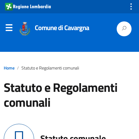
⋮
Comune di Cavargna
Home
Statuto e Regolamenti comunali
Statuto e Regolamenti
comunali
Statuto comunale