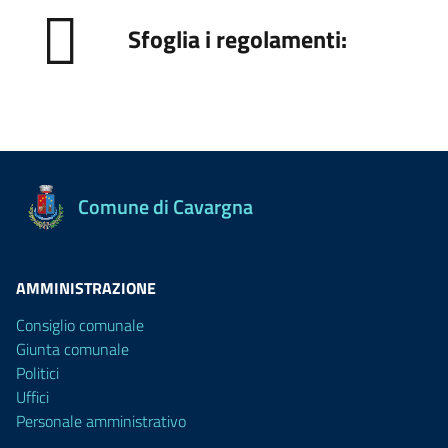
Sfoglia i regolamenti:
Comune di Cavargna
AMMINISTRAZIONE
Consiglio comunale
Giunta comunale
Politici
Uffici
Personale amministrativo