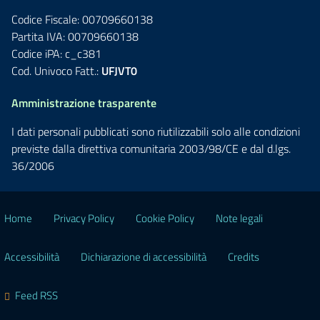
Codice Fiscale: 00709660138
Partita IVA: 00709660138
Codice iPA: c_c381
Cod. Univoco Fatt.:
UFJVT0
Amministrazione trasparente
I dati personali pubblicati sono riutilizzabili solo alle condizioni
previste dalla direttiva comunitaria 2003/98/CE e dal d.lgs.
36/2006
Home
Privacy Policy
Cookie Policy
Note legali
Accessibilità
Dichiarazione di accessibilità
Credits
Feed RSS