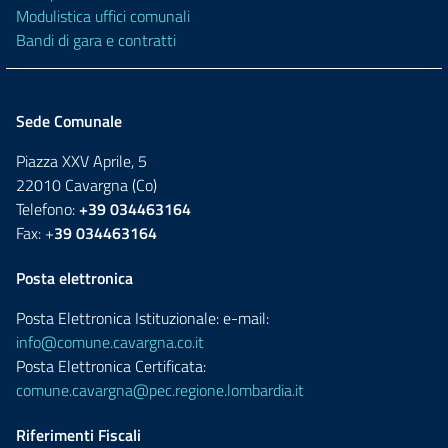
Modulistica uffici comunali
Bandi di gara e contratti
Sede Comunale
Piazza XXV Aprile, 5
22010 Cavargna (Co)
Telefono:
+39 034463164
Fax: +
39 034463164
Posta elettronica
Posta Elettronica Istituzionale: e-mail:
info@comune.cavargna.co.it
Posta Elettronica Certificata:
comune.cavargna@pec.regione.lombardia.it
Riferimenti Fiscali