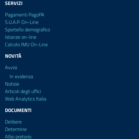
SERVIZI
Pagamenti PagoPA
S.U.A.P. On-Line
Sportello demografico
Istanze on-line
Calcolo IMU On-Line
NOVITÀ
Avvisi
In evidenza
Notizie
Articoli degli uffici
Web Analytics Italia
DOCUMENTI
Delibere
Determine
Albo pretorio