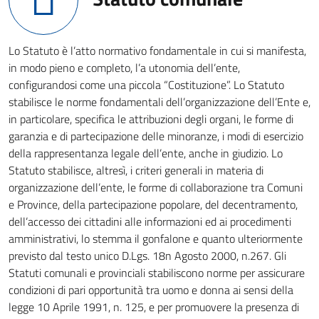
Lo Statuto è l’atto normativo fondamentale in cui si manifesta,
in modo pieno e completo, l’a utonomia dell’ente,
configurandosi come una piccola “Costituzione”. Lo Statuto
stabilisce le norme fondamentali dell’organizzazione dell’Ente e,
in particolare, specifica le attribuzioni degli organi, le forme di
garanzia e di partecipazione delle minoranze, i modi di esercizio
della rappresentanza legale dell’ente, anche in giudizio. Lo
Statuto stabilisce, altresì, i criteri generali in materia di
organizzazione dell’ente, le forme di collaborazione tra Comuni
e Province, della partecipazione popolare, del decentramento,
dell’accesso dei cittadini alle informazioni ed ai procedimenti
amministrativi, lo stemma il gonfalone e quanto ulteriormente
previsto dal testo unico D.Lgs. 18n Agosto 2000, n.267. Gli
Statuti comunali e provinciali stabiliscono norme per assicurare
condizioni di pari opportunità tra uomo e donna ai sensi della
legge 10 Aprile 1991, n. 125, e per promuovere la presenza di