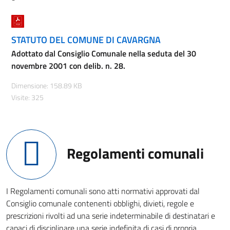
STATUTO DEL COMUNE DI CAVARGNA
Adottato dal Consiglio Comunale nella seduta del 30
novembre 2001 con delib. n. 28.
Dimensione: 158.89 KB
Visite: 325
Regolamenti comunali
I Regolamenti comunali sono atti normativi approvati dal
Consiglio comunale contenenti obblighi, divieti, regole e
prescrizioni rivolti ad una serie indeterminabile di destinatari e
capaci di disciplinare una serie indefinita di casi di propria