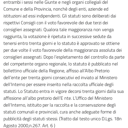
entrambi i sessi nelle Giunte e negli organi collegiali del
Comune e della Provincia, nonché degli enti, aziende ed
istituzioni ad essi indipendenti. Gli statuti sono deliberati dai
rispettivi Consigli con il voto favorevole dei due terzi dei
consiglieri assegnati. Qualora tale maggioranza non venga
raggiunta, la votazione è ripetuta in successive sedute da
tenersi entro trenta giorni e lo statuto è approvato se ottiene
per due volte il voto favorevole della maggioranza assoluta dei
consiglieri assegnati. Dopo l’espletamento del controllo da parte
del competente organo regionale, lo statuto è pubblicato nel
bollettino ufficiale della Regione, affisso all’Albo Pretorio
dell’ente per trenta giorni consecutivi ed inviato al Ministero
dell’Interno per essere inserito nella raccolta ufficiale degli
statuti. Lo Statuto entra in vigore decorsi trenta giorni dalla sua
affissione all’albo pretorio dell’E nte. L’Uffico del Ministero
dell’Interno, istituito per la raccolta e la conservazione degli
statuti comunali e provinciali, cura anche adeguate forme di
pubblicità degli statuti stessi. (Tratto dal testo unico D.Lgs. 18n
Agosto 2000,n.267. Art. 6 )