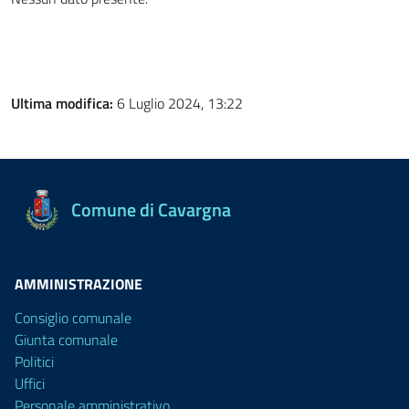
Ultima modifica:
6 Luglio 2024, 13:22
Comune di Cavargna
AMMINISTRAZIONE
Consiglio comunale
Giunta comunale
Politici
Uffici
Personale amministrativo