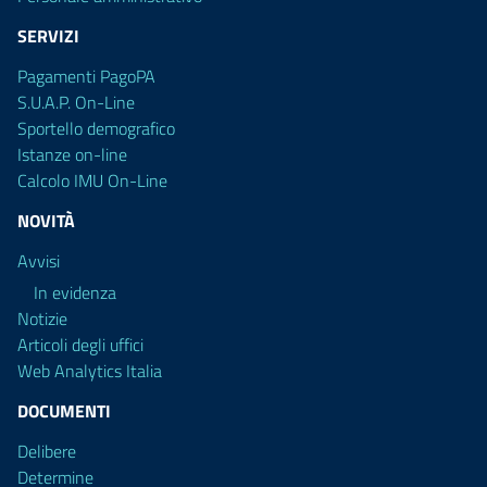
SERVIZI
Pagamenti PagoPA
S.U.A.P. On-Line
Sportello demografico
Istanze on-line
Calcolo IMU On-Line
NOVITÀ
Avvisi
In evidenza
Notizie
Articoli degli uffici
Web Analytics Italia
DOCUMENTI
Delibere
Determine