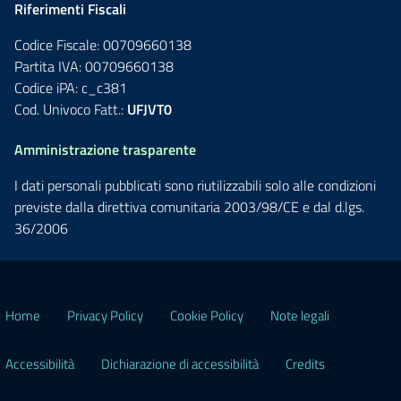
Riferimenti Fiscali
Codice Fiscale: 00709660138
Partita IVA: 00709660138
Codice iPA: c_c381
Cod. Univoco Fatt.:
UFJVT0
Amministrazione trasparente
I dati personali pubblicati sono riutilizzabili solo alle condizioni
previste dalla direttiva comunitaria 2003/98/CE e dal d.lgs.
36/2006
Home
Privacy Policy
Cookie Policy
Note legali
Accessibilità
Dichiarazione di accessibilità
Credits