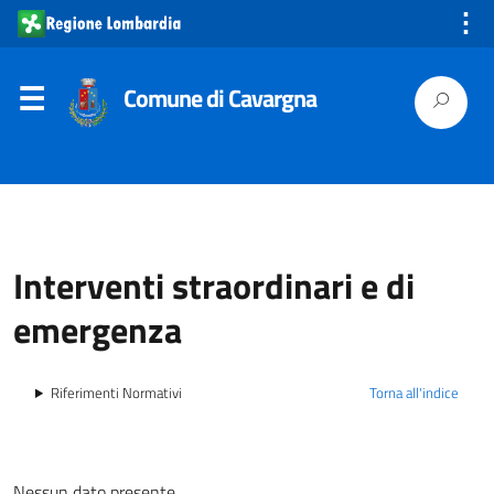
⋮
Comune di Cavargna
Interventi straordinari e di
emergenza
Riferimenti Normativi
Torna all'indice
Nessun dato presente.