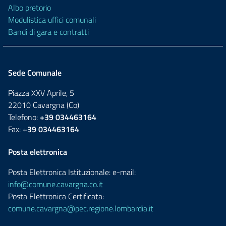
Albo pretorio
Modulistica uffici comunali
Bandi di gara e contratti
Sede Comunale
Piazza XXV Aprile, 5
22010 Cavargna (Co)
Telefono:
+39 034463164
Fax: +
39 034463164
Posta elettronica
Posta Elettronica Istituzionale: e-mail:
info@comune.cavargna.co.it
Posta Elettronica Certificata:
comune.cavargna@pec.regione.lombardia.it