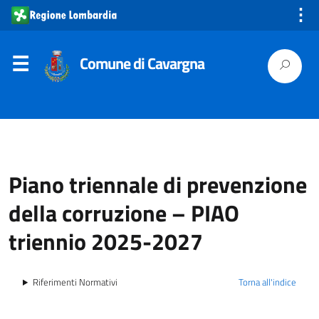
⋮
Comune di Cavargna
Piano triennale di prevenzione
della corruzione – PIAO
triennio 2025-2027
Riferimenti Normativi
Torna all'indice