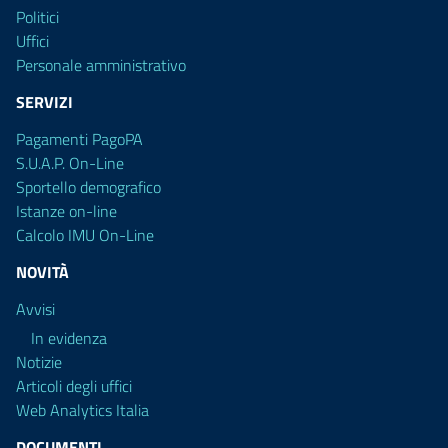
Politici
Uffici
Personale amministrativo
SERVIZI
Pagamenti PagoPA
S.U.A.P. On-Line
Sportello demografico
Istanze on-line
Calcolo IMU On-Line
NOVITÀ
Avvisi
In evidenza
Notizie
Articoli degli uffici
Web Analytics Italia
DOCUMENTI