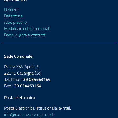
Delibere
Determine
Albo pretorio
Modulistica uffici comunali
Bandi di gara e contratti
Sede Comunale
Piazza XXV Aprile, 5
22010 Cavargna (Co)
Telefono:
+39 034463164
Fax: +
39 034463164
Posta elettronica
Posta Elettronica Istituzionale: e-mail:
info@comune.cavargna.co.it