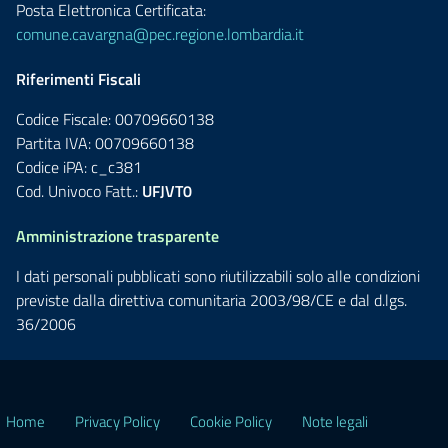
Posta Elettronica Certificata:
comune.cavargna@pec.regione.lombardia.it
Riferimenti Fiscali
Codice Fiscale: 00709660138
Partita IVA: 00709660138
Codice iPA: c_c381
Cod. Univoco Fatt.:
UFJVT0
Amministrazione trasparente
I dati personali pubblicati sono riutilizzabili solo alle condizioni
previste dalla direttiva comunitaria 2003/98/CE e dal d.lgs.
36/2006
Home
Privacy Policy
Cookie Policy
Note legali