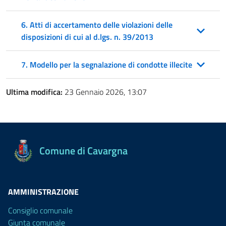
6. Atti di accertamento delle violazioni delle
disposizioni di cui al d.lgs. n. 39/2013
7. Modello per la segnalazione di condotte illecite
Ultima modifica:
23 Gennaio 2026, 13:07
Comune di Cavargna
AMMINISTRAZIONE
Consiglio comunale
Giunta comunale