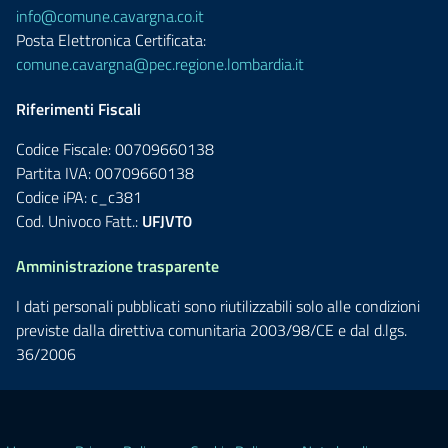
info@comune.cavargna.co.it
Posta Elettronica Certificata:
comune.cavargna@pec.regione.lombardia.it
Riferimenti Fiscali
Codice Fiscale: 00709660138
Partita IVA: 00709660138
Codice iPA: c_c381
Cod. Univoco Fatt.:
UFJVT0
Amministrazione trasparente
I dati personali pubblicati sono riutilizzabili solo alle condizioni
previste dalla direttiva comunitaria 2003/98/CE e dal d.lgs.
36/2006