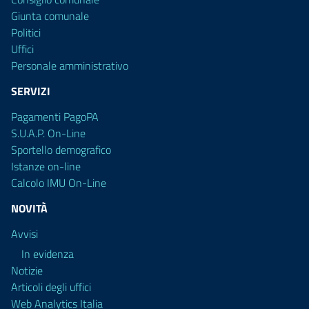
Giunta comunale
Politici
Uffici
Personale amministrativo
SERVIZI
Pagamenti PagoPA
S.U.A.P. On-Line
Sportello demografico
Istanze on-line
Calcolo IMU On-Line
NOVITÀ
Avvisi
In evidenza
Notizie
Articoli degli uffici
Web Analytics Italia