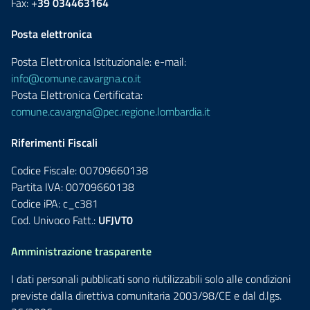
Fax: +
39 034463164
Posta elettronica
Posta Elettronica Istituzionale: e-mail:
info@comune.cavargna.co.it
Posta Elettronica Certificata:
comune.cavargna@pec.regione.lombardia.it
Riferimenti Fiscali
Codice Fiscale: 00709660138
Partita IVA: 00709660138
Codice iPA: c_c381
Cod. Univoco Fatt.:
UFJVT0
Amministrazione trasparente
I dati personali pubblicati sono riutilizzabili solo alle condizioni
previste dalla direttiva comunitaria 2003/98/CE e dal d.lgs.