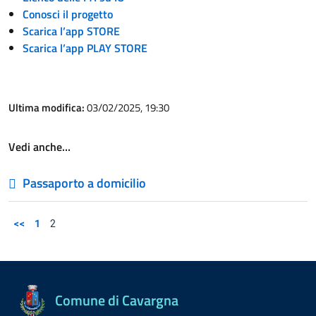
Conosci il progetto
Scarica l’app STORE
Scarica l’app PLAY STORE
Ultima modifica:
03/02/2025, 19:30
Vedi anche…
Passaporto a domicilio
<<
1
2
Comune di Cavargna