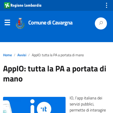
⋮
Comune di Cavargna
Home
Avvisi
AppIO: tutta la PA a portata di mano
AppIO: tutta la PA a portata di
mano
IO, l’app italiana dei
servizi pubblici,
permette di interagire