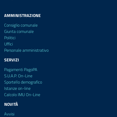
AMMINISTRAZIONE
Consiglio comunale
Giunta comunale
Politici
Uffici
Personale amministrativo
SERVIZI
Pagamenti PagoPA
S.U.A.P. On-Line
Sportello demografico
Istanze on-line
Calcolo IMU On-Line
NOVITÀ
Avvisi