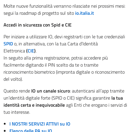
Molte nuove funzionalità verranno rilasciate nei prossimi mesi:
segui la roadmap di progetto sul sito
io.italia.it
Accedi in sicurezza con Spid e CIE
Per iniziare a utilizzare IO, devi registrarti con le tue credenziali
SPID
o, in alternativa, con la tua Carta d’Identità
Elettronica
(
CIE
)
.
In seguito alla prima registrazione, potrai accedere più
facilmente digitando il PIN scelto da te o tramite
riconoscimento biometrico (impronta digitale o riconoscimento
del volto).
Questo rende
IO un canale sicuro
: autenticarsi all’app tramite
un’identità digitale forte (SPID o CIE) significa garantire
la tua
identità certa e inequivocabile
agli Enti che erogano i servizi di
tuo interesse.
I NOSTRI SERVIZI ATTIVI su IO
Elenco delle PA su IO