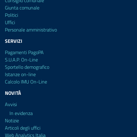
Consiglio comunale
Giunta comunale
Politici
Uffici
Personale amministrativo
SERVIZI
Pagamenti PagoPA
S.U.A.P. On-Line
Sportello demografico
Istanze on-line
Calcolo IMU On-Line
NOVITÀ
Avvisi
In evidenza
Notizie
Articoli degli uffici
Web Analytics Italia