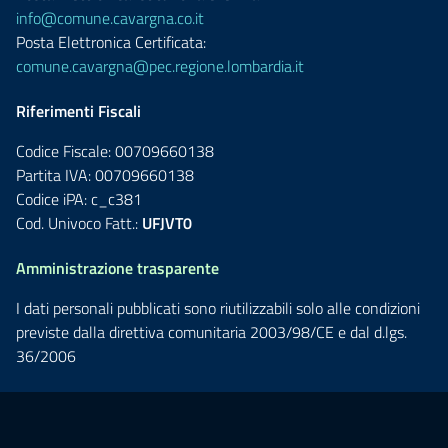
info@comune.cavargna.co.it
Posta Elettronica Certificata:
comune.cavargna@pec.regione.lombardia.it
Riferimenti Fiscali
Codice Fiscale: 00709660138
Partita IVA: 00709660138
Codice iPA: c_c381
Cod. Univoco Fatt.:
UFJVT0
Amministrazione trasparente
I dati personali pubblicati sono riutilizzabili solo alle condizioni
previste dalla direttiva comunitaria 2003/98/CE e dal d.lgs.
36/2006