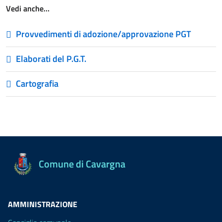
Vedi anche…
Provvedimenti di adozione/approvazione PGT
Elaborati del P.G.T.
Cartografia
Comune di Cavargna
AMMINISTRAZIONE