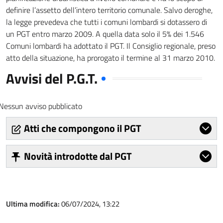
definire l’assetto dell’intero territorio comunale. Salvo deroghe,
la legge prevedeva che tutti i comuni lombardi si dotassero di
un PGT entro marzo 2009. A quella data solo il 5% dei 1.546
Comuni lombardi ha adottato il PGT. Il Consiglio regionale, preso
atto della situazione, ha prorogato il termine al 31 marzo 2010.
Avvisi del P.G.T.
Nessun avviso pubblicato
Atti che compongono il PGT
Novità introdotte dal PGT
Ultima modifica:
06/07/2024, 13:22