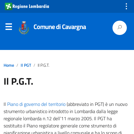
⋮
Comune di Cavargna
Home
Il PGT
Il P.G.T.
Il P.G.T.
Il
Piano di governo del territorio
(abbreviato in PGT) è un nuovo
strumento urbanistico introdotto in Lombardia dalla legge
regionale lombarda n.12 dell’11 marzo 2005. Il PGT ha
sostituito il Piano regolatore generale come strumento di
pianificazione urbanistica a livello comunale e ha lo scopo di