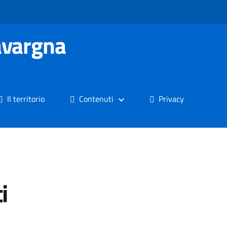
avargna
Il territorio
Contenuti
Privacy
i