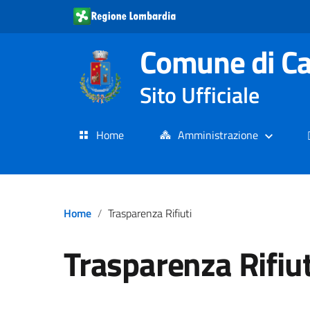
Comune di C
Sito Ufficiale
Home
Amministrazione
Home
Trasparenza Rifiuti
Trasparenza Rifiut