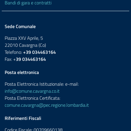
Bandi di gara e contratti
Sede Comunale
Piazza XXV Aprile, 5
22010 Cavargna (Co)
Telefono:
+39 034463164
Fax: +
39 034463164
Posta elettronica
Posta Elettronica Istituzionale: e-mail:
info@comune.cavargna.co.it
Posta Elettronica Certificata:
comune.cavargna@pec.regione.lombardia.it
Riferimenti Fiscali
Codice Fiscale: 00709660138