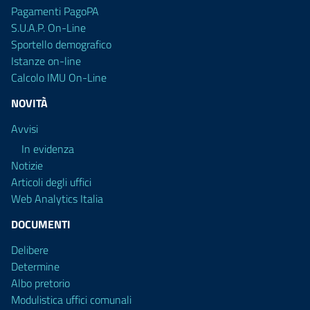
Pagamenti PagoPA
S.U.A.P. On-Line
Sportello demografico
Istanze on-line
Calcolo IMU On-Line
NOVITÀ
Avvisi
In evidenza
Notizie
Articoli degli uffici
Web Analytics Italia
DOCUMENTI
Delibere
Determine
Albo pretorio
Modulistica uffici comunali