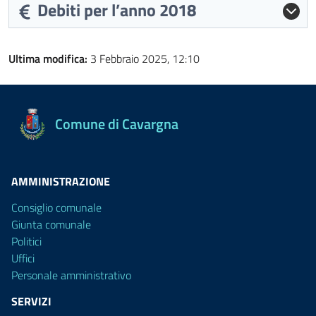
Debiti per l’anno 2018
Ultima modifica:
3 Febbraio 2025, 12:10
Comune di Cavargna
AMMINISTRAZIONE
Consiglio comunale
Giunta comunale
Politici
Uffici
Personale amministrativo
SERVIZI